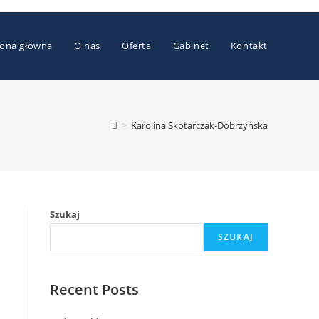
rona główna
O nas
Oferta
Gabinet
Kontakt
>
Karolina Skotarczak-Dobrzyńska
Szukaj
SZUKAJ
Recent Posts