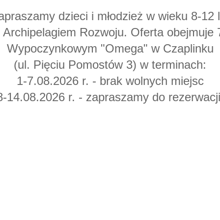
apraszamy dzieci i młodzież w wieku 8-12 l
 Archipelagiem Rozwoju. Oferta obejmuje 
Wypoczynkowym "Omega" w Czaplinku
(ul. Pięciu Pomostów 3) w terminach:
1-7.08.2026 r. - brak wolnych miejsc
8-14.08.2026 r. - zapraszamy do rezerwacji