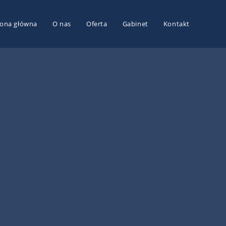
rona główna
O nas
Oferta
Gabinet
Kontakt