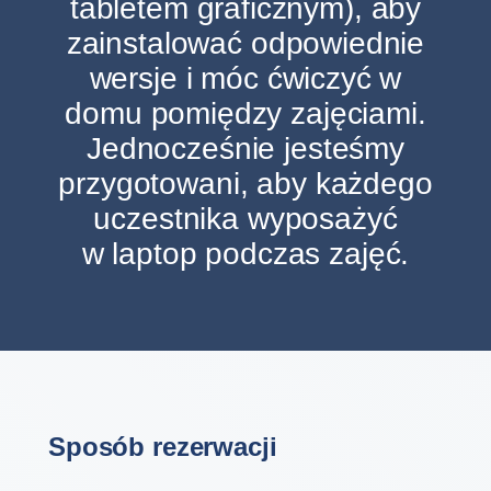
tabletem graficznym), aby
zainstalować odpowiednie
wersje i móc ćwiczyć w
domu pomiędzy zajęciami.
Jednocześnie jesteśmy
przygotowani, aby każdego
uczestnika wyposażyć
w laptop podczas zajęć.
Sposób rezerwacji