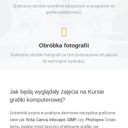
Graficznej obróbki rysunków odręcznych w programie do
grafiki (wektorowo).
Obróbka fotografii
Graficznej obróbki fotografii (w tym podnoszenie ich jakości
do wymogów wydruku).
Jak będą wyglądały zajęcia na Kursie
grafiki komputerowej?
Uczestnik pozna w praktyce darmowe narzędzia graficzne,
takie jak:
Krita
,
Canva
,
Inkscape
,
GIMP
, czy
Photopea
. Dzięki
temu, będzie mógł tworzyć efektowne grafiki, nie