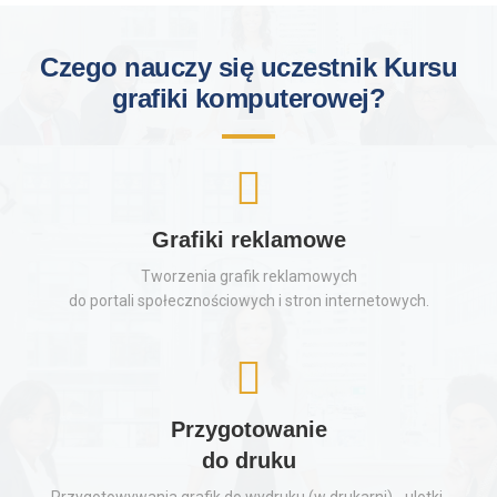
Czego nauczy się uczestnik Kursu
grafiki komputerowej?
Grafiki reklamowe
Tworzenia grafik reklamowych
do portali społecznościowych i stron internetowych.
Przygotowanie
do druku
Przygotowywania grafik do wydruku (w drukarni) - ulotki,